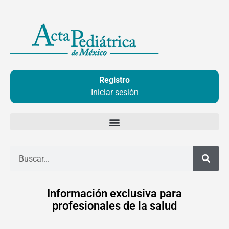
Ir
al
contenido
Registro
Iniciar sesión
Buscar
Información exclusiva para
profesionales de la salud