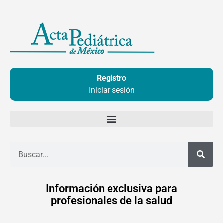
Ir
al
contenido
Registro
Iniciar sesión
Buscar
Información exclusiva para
profesionales de la salud