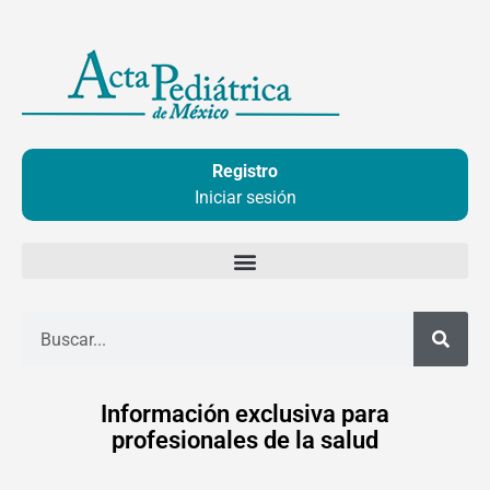
Ir
al
contenido
Registro
Iniciar sesión
Buscar
Información exclusiva para
profesionales de la salud