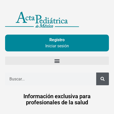
Ir
al
contenido
Registro
Iniciar sesión
Buscar
Información exclusiva para
profesionales de la salud