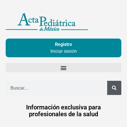
Ir
al
contenido
Registro
Iniciar sesión
Buscar
Información exclusiva para
profesionales de la salud