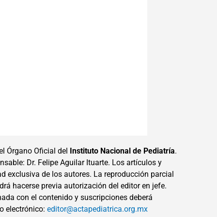
el Órgano Oficial del
Instituto Nacional de Pediatría
.
sable: Dr. Felipe Aguilar Ituarte. Los artículos y
ad exclusiva de los autores. La reproducción parcial
drá hacerse previa autorización del editor en jefe.
ada con el contenido y suscripciones deberá
eo electrónico:
editor@actapediatrica.org.mx