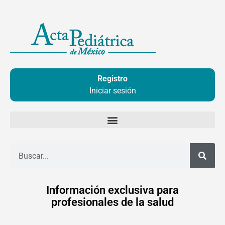
Ir
al
contenido
Registro
Iniciar sesión
Buscar
Información exclusiva para
profesionales de la salud