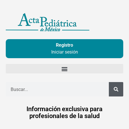
Ir
al
contenido
Registro
Iniciar sesión
Buscar
Información exclusiva para
profesionales de la salud