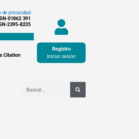
o de privacidad
SSN-01862 391
SSN-2395-8235
Registro
 Citation
Iniciar sesión
Buscar