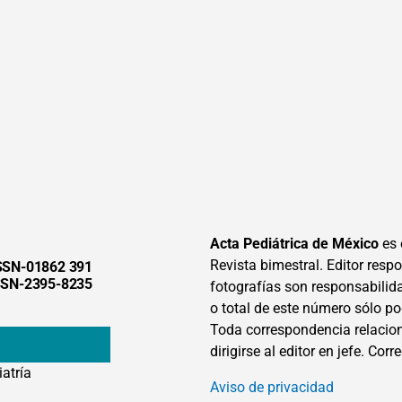
Acta Pediátrica de México
es 
Revista bimestral. Editor respon
SSN-01862 391
SSN-2395-8235
fotografías son responsabilid
o total de este número sólo po
Toda correspondencia relacion
dirigirse al editor en jefe. Corr
iatría
Aviso de privacidad