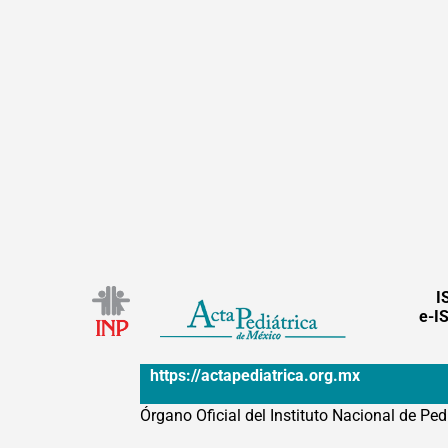
I
e-I
https://actapediatrica.org.mx
Órgano Oficial del Instituto Nacional de Ped