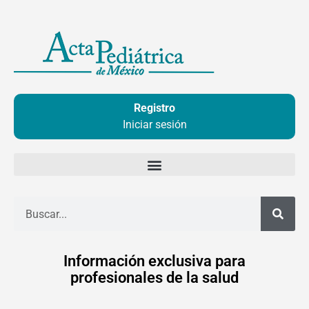
Ir
al
contenido
Registro
Iniciar sesión
Buscar
Información exclusiva para
profesionales de la salud