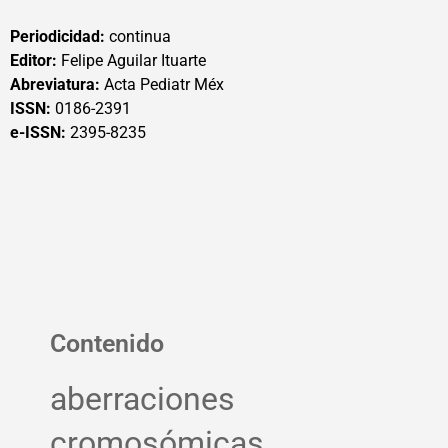
Periodicidad:
continua
Editor:
Felipe Aguilar Ituarte
Abreviatura:
Acta Pediatr Méx
ISSN:
0186-2391
e-ISSN:
2395-8235
Contenido
aberraciones
cromosómicas