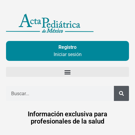
Ir
al
contenido
Registro
Iniciar sesión
Buscar
Información exclusiva para
profesionales de la salud