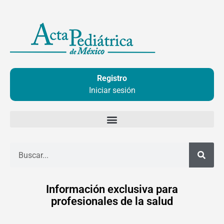
Ir
al
contenido
Registro
Iniciar sesión
Buscar
Información exclusiva para
profesionales de la salud