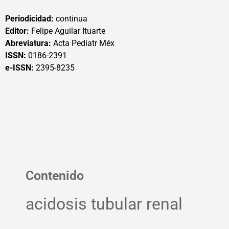
Periodicidad:
continua
Editor:
Felipe Aguilar Ituarte
Abreviatura:
Acta Pediatr Méx
ISSN:
0186-2391
e-ISSN:
2395-8235
Contenido
acidosis tubular renal