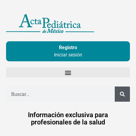
Ir
al
contenido
Registro
Iniciar sesión
Buscar
Información exclusiva para
profesionales de la salud