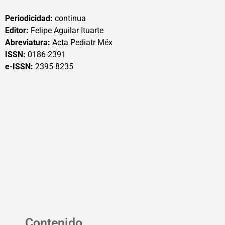
Periodicidad:
continua
Editor:
Felipe Aguilar Ituarte
Abreviatura:
Acta Pediatr Méx
ISSN:
0186-2391
e-ISSN:
2395-8235
Contenido