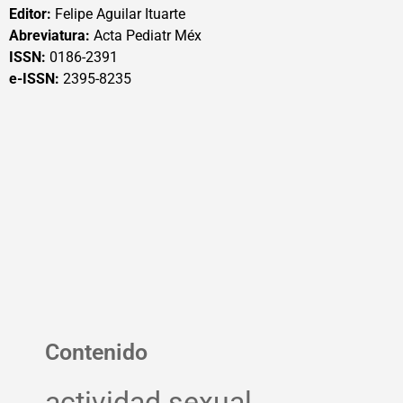
Editor:
Felipe Aguilar Ituarte
Abreviatura:
Acta Pediatr Méx
ISSN:
0186-2391
e-ISSN:
2395-8235
Contenido
actividad sexual