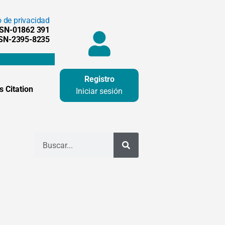
o de privacidad
SSN-01862 391
SSN-2395-8235
Registro
 Citation
Iniciar sesión
Buscar