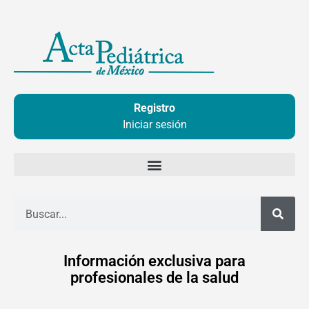
Ir
al
contenido
Registro
Iniciar sesión
Buscar
Información exclusiva para
profesionales de la salud