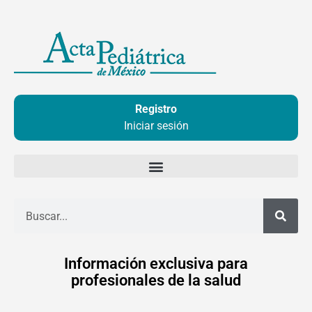
Ir
al
contenido
Registro
Iniciar sesión
Buscar
Información exclusiva para
profesionales de la salud