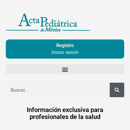
Ir
al
contenido
Registro
Iniciar sesión
Buscar
Información exclusiva para
profesionales de la salud