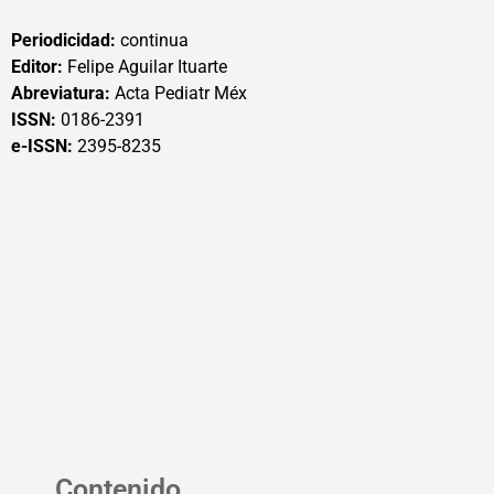
Periodicidad:
continua
Editor:
Felipe Aguilar Ituarte
Abreviatura:
Acta Pediatr Méx
ISSN:
0186-2391
e-ISSN:
2395-8235
Contenido