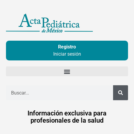
Ir
al
contenido
Registro
Iniciar sesión
Buscar
Información exclusiva para
profesionales de la salud