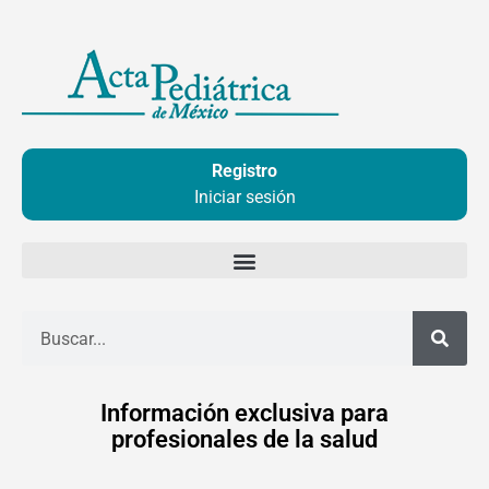
Ir
al
contenido
Registro
Iniciar sesión
Buscar
Información exclusiva para
profesionales de la salud