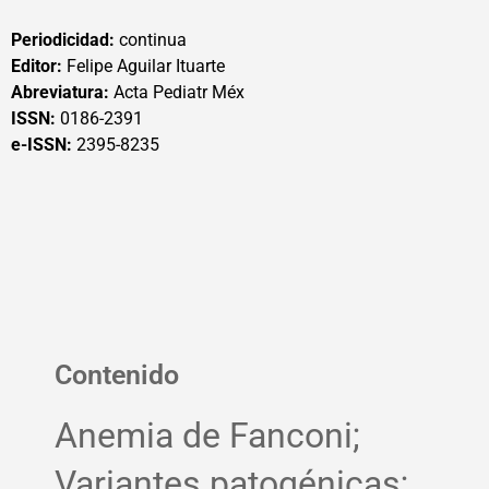
Periodicidad:
continua
Editor:
Felipe Aguilar Ituarte
Abreviatura:
Acta Pediatr Méx
ISSN:
0186-2391
e-ISSN:
2395-8235
Contenido
Anemia de Fanconi;
Variantes patogénicas;