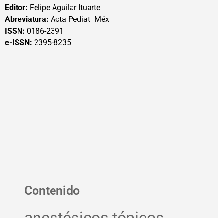
Editor:
Felipe Aguilar Ituarte
Abreviatura:
Acta Pediatr Méx
ISSN:
0186-2391
e-ISSN:
2395-8235
Contenido
anestésicos tópicos