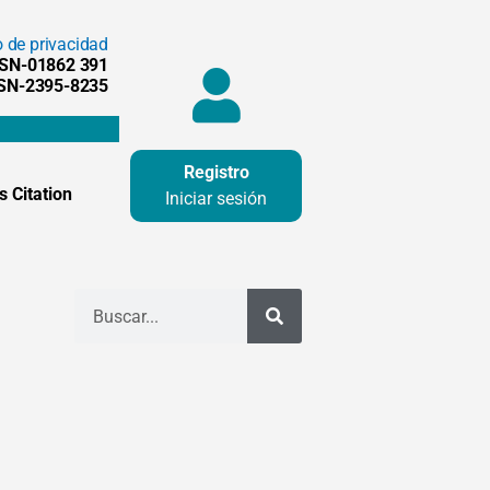
o de privacidad
SSN-01862 391
SSN-2395-8235
Registro
 Citation
Iniciar sesión
Buscar