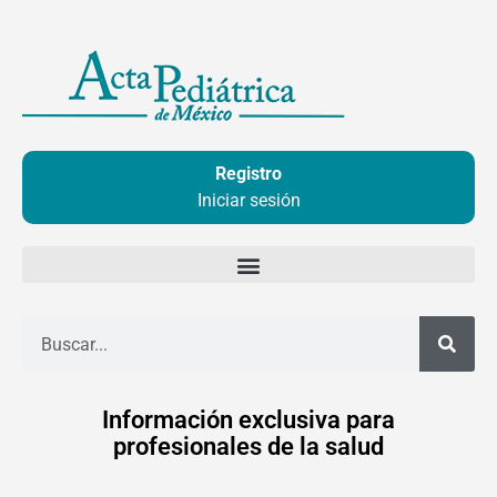
Ir
al
contenido
Registro
Iniciar sesión
Buscar
Información exclusiva para
profesionales de la salud