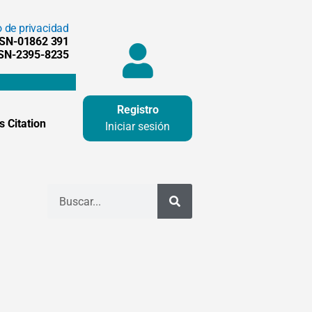
o de privacidad
SSN-01862 391
SSN-2395-8235
Registro
 Citation
Iniciar sesión
Buscar