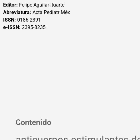
Editor:
Felipe Aguilar Ituarte
Abreviatura:
Acta Pediatr Méx
ISSN:
0186-2391
e-ISSN:
2395-8235
Contenido
anticuerpos estimulantes de