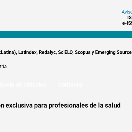
Avis
I
e-I
tina), Latindex, Redalyc, SciELO, Scopus y Emerging Sources
tría
Envío de artículos
Contacto
n exclusiva para profesionales de la salud