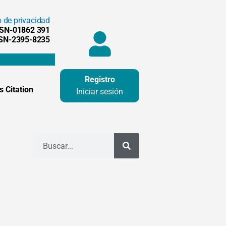
o de privacidad
SSN-01862 391
SSN-2395-8235
Registro
 Citation
Iniciar sesión
Buscar