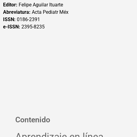
Editor:
Felipe Aguilar Ituarte
Abreviatura:
Acta Pediatr Méx
ISSN:
0186-2391
e-ISSN:
2395-8235
Contenido
Aprendizaje en línea