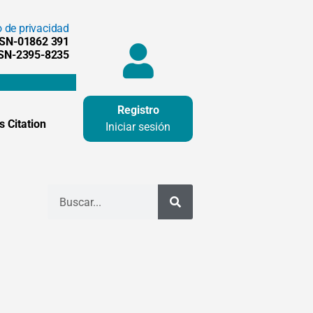
o de privacidad
SSN-01862 391
SSN-2395-8235
Registro
 Citation
Iniciar sesión
Buscar