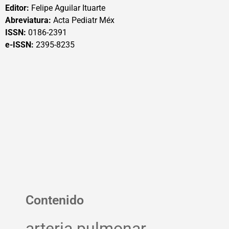
Editor:
Felipe Aguilar Ituarte
Abreviatura:
Acta Pediatr Méx
ISSN:
0186-2391
e-ISSN:
2395-8235
Contenido
arteria pulmonar