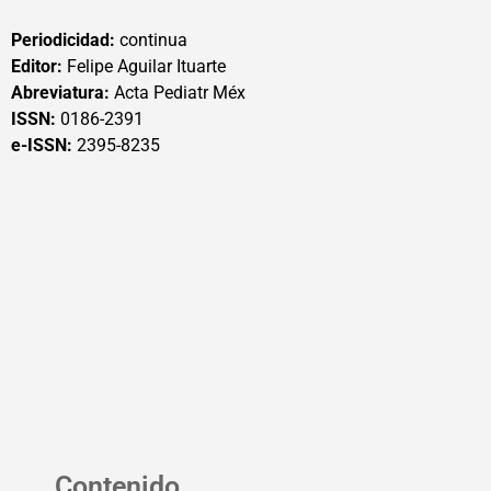
Periodicidad:
continua
Editor:
Felipe Aguilar Ituarte
Abreviatura:
Acta Pediatr Méx
ISSN:
0186-2391
e-ISSN:
2395-8235
Contenido