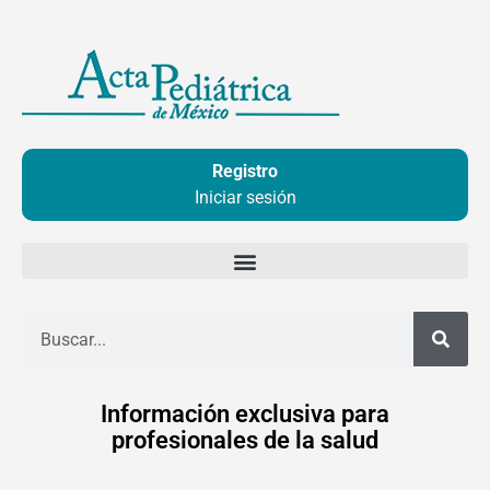
Ir
al
contenido
Registro
Iniciar sesión
Buscar
Información exclusiva para
profesionales de la salud