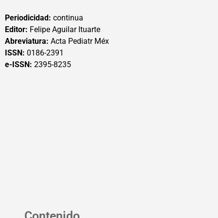
Periodicidad:
continua
Editor:
Felipe Aguilar Ituarte
Abreviatura:
Acta Pediatr Méx
ISSN:
0186-2391
e-ISSN:
2395-8235
Contenido