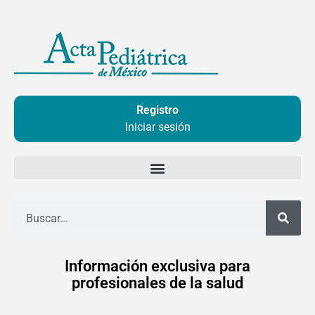
Ir
al
contenido
Registro
Iniciar sesión
Buscar
Información exclusiva para
profesionales de la salud