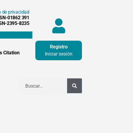
o de privacidad
SSN-01862 391
SSN-2395-8235
Registro
 Citation
Iniciar sesión
Buscar