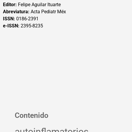
Editor:
Felipe Aguilar Ituarte
Abreviatura:
Acta Pediatr Méx
ISSN:
0186-2391
e-ISSN:
2395-8235
Contenido
autoinflamatorios