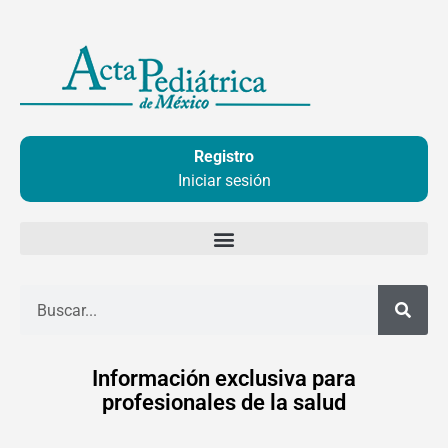
Ir
al
contenido
Registro
Iniciar sesión
Buscar
Información exclusiva para
profesionales de la salud