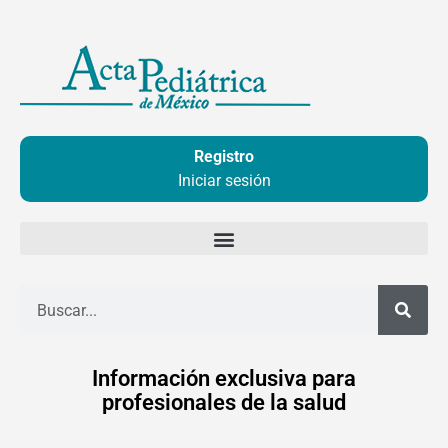
Ir
al
contenido
Registro
Iniciar sesión
Buscar
Información exclusiva para
profesionales de la salud