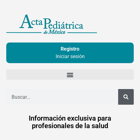
Ir
al
contenido
Registro
Iniciar sesión
Buscar
Información exclusiva para
profesionales de la salud