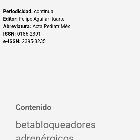
Periodicidad:
continua
Editor:
Felipe Aguilar Ituarte
Abreviatura:
Acta Pediatr Méx
ISSN:
0186-2391
e-ISSN:
2395-8235
Contenido
betabloqueadores
adrenérgicos