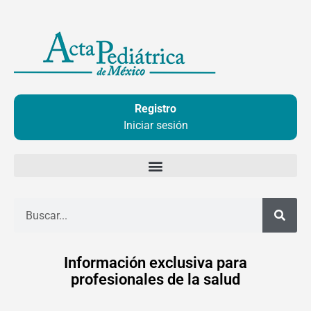
Ir
al
contenido
Registro
Iniciar sesión
Buscar
Información exclusiva para
profesionales de la salud