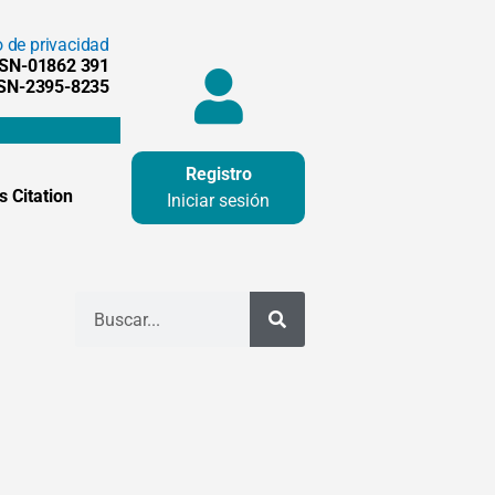
o de privacidad
SSN-01862 391
SSN-2395-8235
Registro
 Citation
Iniciar sesión
Buscar