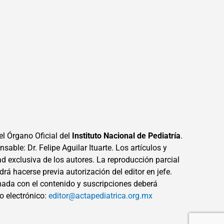
el Órgano Oficial del
Instituto Nacional de Pediatría
.
sable: Dr. Felipe Aguilar Ituarte. Los artículos y
ad exclusiva de los autores. La reproducción parcial
drá hacerse previa autorización del editor en jefe.
ada con el contenido y suscripciones deberá
eo electrónico:
editor@actapediatrica.org.mx