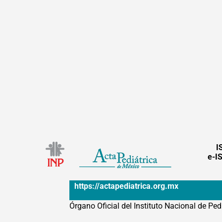
I
e-I
https://actapediatrica.org.mx
Órgano Oficial del Instituto Nacional de Ped