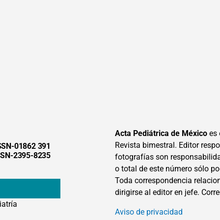
Acta Pediátrica de México
es 
Revista bimestral. Editor respon
SSN-01862 391
SSN-2395-8235
fotografías son responsabilid
o total de este número sólo po
Toda correspondencia relacion
dirigirse al editor en jefe. Corr
iatría
Aviso de privacidad