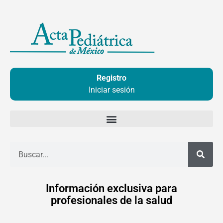
Ir
al
contenido
Registro
Iniciar sesión
Buscar
Información exclusiva para
profesionales de la salud