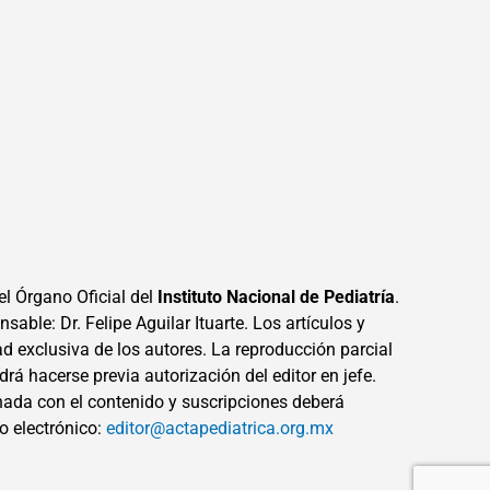
el Órgano Oficial del
Instituto Nacional de Pediatría
.
sable: Dr. Felipe Aguilar Ituarte. Los artículos y
ad exclusiva de los autores. La reproducción parcial
drá hacerse previa autorización del editor en jefe.
ada con el contenido y suscripciones deberá
eo electrónico:
editor@actapediatrica.org.mx