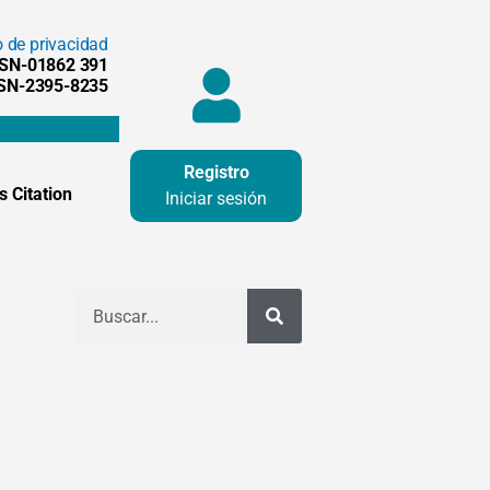
o de privacidad
SSN-01862 391
SSN-2395-8235
Registro
 Citation
Iniciar sesión
Buscar