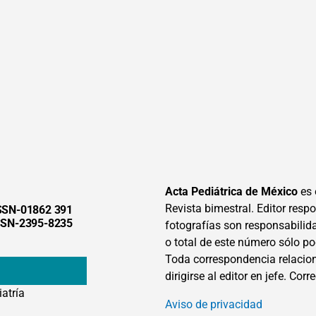
Acta Pediátrica de México
es 
Revista bimestral. Editor respon
SSN-01862 391
SSN-2395-8235
fotografías son responsabilid
o total de este número sólo po
Toda correspondencia relacion
dirigirse al editor en jefe. Corr
iatría
Aviso de privacidad