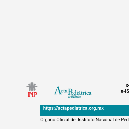
I
e-I
https://actapediatrica.org.mx
Órgano Oficial del Instituto Nacional de Ped