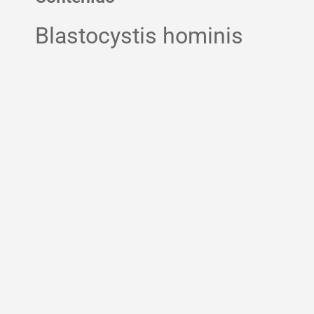
Blastocystis hominis