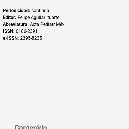
Periodicidad:
continua
Editor:
Felipe Aguilar Ituarte
Abreviatura:
Acta Pediatr Méx
ISSN:
0186-2391
e-ISSN:
2395-8235
Contenido