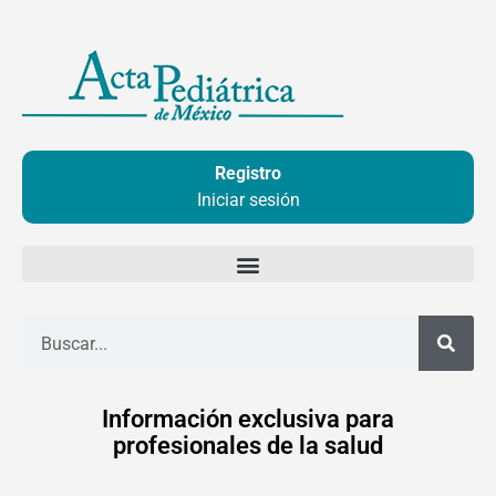
Ir
al
contenido
Registro
Iniciar sesión
Buscar
Información exclusiva para
profesionales de la salud