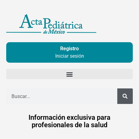
Ir
al
contenido
Registro
Iniciar sesión
Buscar
Información exclusiva para
profesionales de la salud