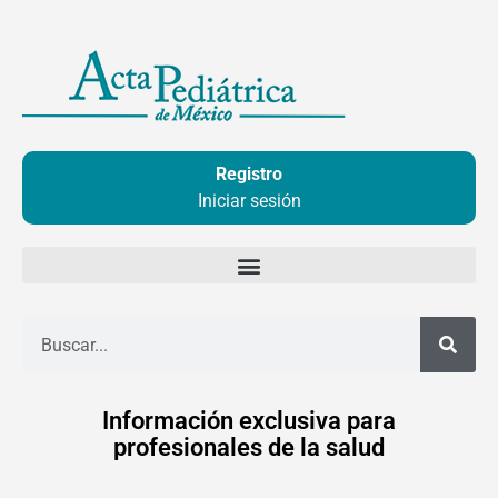
Ir
al
contenido
Registro
Iniciar sesión
Buscar
Información exclusiva para
profesionales de la salud