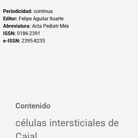
Periodicidad:
continua
Editor:
Felipe Aguilar Ituarte
Abreviatura:
Acta Pediatr Méx
ISSN:
0186-2391
e-ISSN:
2395-8235
Contenido
células intersticiales de
Cajal.