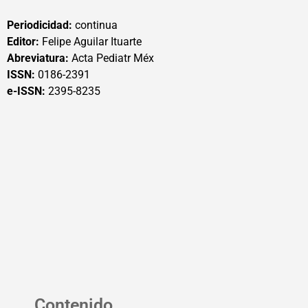
Periodicidad:
continua
Editor:
Felipe Aguilar Ituarte
Abreviatura:
Acta Pediatr Méx
ISSN:
0186-2391
e-ISSN:
2395-8235
Contenido