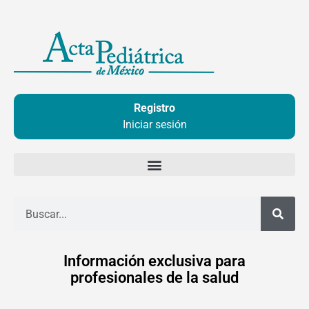
Ir
al
contenido
Registro
Iniciar sesión
Buscar
Información exclusiva para
profesionales de la salud