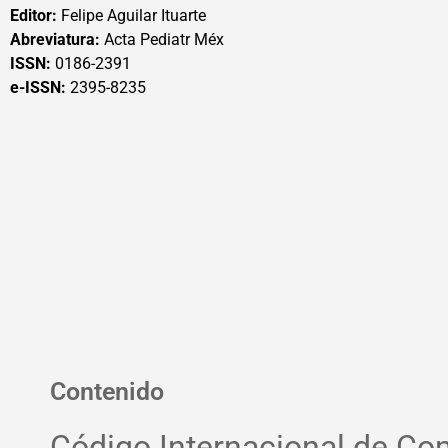
Editor:
Felipe Aguilar Ituarte
Abreviatura:
Acta Pediatr Méx
ISSN:
0186-2391
e-ISSN:
2395-8235
Contenido
Código Internacional de Co