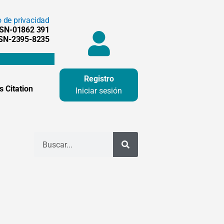
o de privacidad
SSN-01862 391
SSN-2395-8235
Registro
 Citation
Iniciar sesión
Buscar