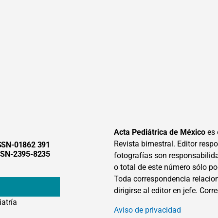
Acta Pediátrica de México
es 
Revista bimestral. Editor respon
SSN-01862 391
SSN-2395-8235
fotografías son responsabilid
o total de este número sólo po
Toda correspondencia relacion
dirigirse al editor en jefe. Corr
iatría
Aviso de privacidad