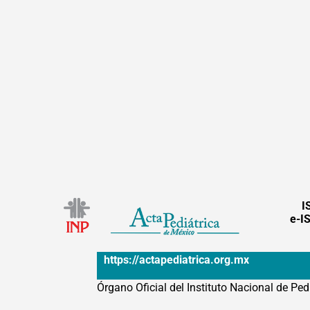
I
e-I
https://actapediatrica.org.mx
Órgano Oficial del Instituto Nacional de Ped