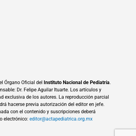
el Órgano Oficial del
Instituto Nacional de Pediatría
.
sable: Dr. Felipe Aguilar Ituarte. Los artículos y
ad exclusiva de los autores. La reproducción parcial
drá hacerse previa autorización del editor en jefe.
ada con el contenido y suscripciones deberá
eo electrónico:
editor@actapediatrica.org.mx