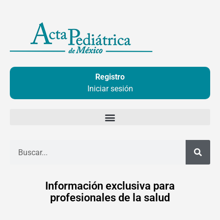
Ir
al
contenido
Registro
Iniciar sesión
Buscar
Información exclusiva para
profesionales de la salud