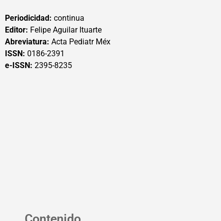
Periodicidad:
continua
Editor:
Felipe Aguilar Ituarte
Abreviatura:
Acta Pediatr Méx
ISSN:
0186-2391
e-ISSN:
2395-8235
Contenido