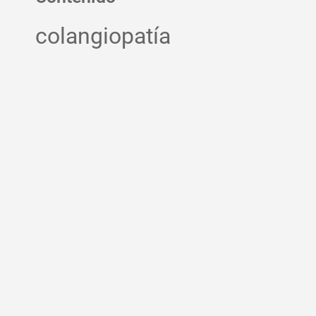
colangiopatía