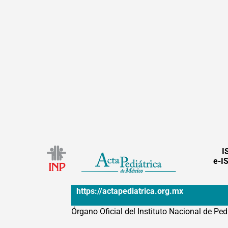
I
e-I
https://actapediatrica.org.mx
Órgano Oficial del Instituto Nacional de Ped