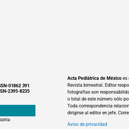
Acta Pediátrica de México
es 
Revista bimestral. Editor respon
SSN-01862 391
SSN-2395-8235
fotografías son responsabilid
o total de este número sólo po
Toda correspondencia relacion
dirigirse al editor en jefe. Corr
iatría
Aviso de privacidad