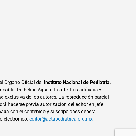
el Órgano Oficial del
Instituto Nacional de Pediatría
.
sable: Dr. Felipe Aguilar Ituarte. Los artículos y
ad exclusiva de los autores. La reproducción parcial
drá hacerse previa autorización del editor en jefe.
ada con el contenido y suscripciones deberá
eo electrónico:
editor@actapediatrica.org.mx