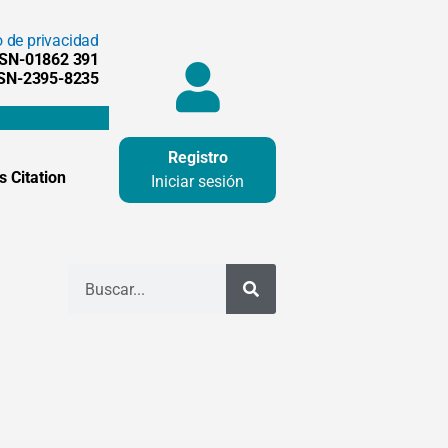
o de privacidad
SSN-01862 391
SSN-2395-8235
Registro
 Citation
Iniciar sesión
Buscar