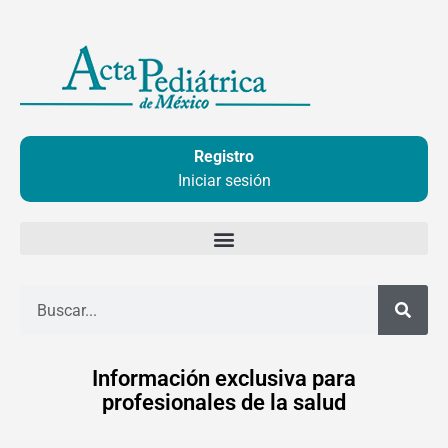
Ir
al
contenido
Registro
Iniciar sesión
Buscar
Información exclusiva para
profesionales de la salud