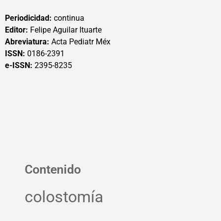
Periodicidad:
continua
Editor:
Felipe Aguilar Ituarte
Abreviatura:
Acta Pediatr Méx
ISSN:
0186-2391
e-ISSN:
2395-8235
Contenido
colostomía