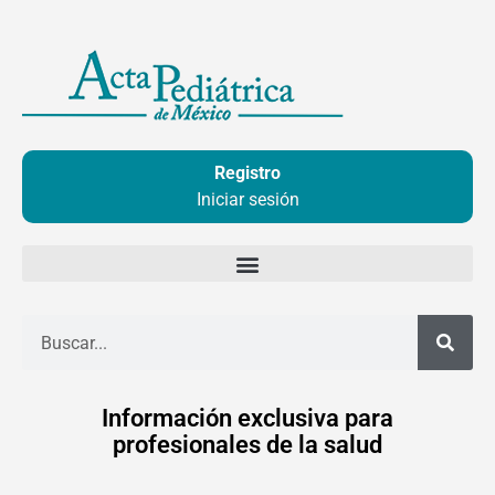
Ir
al
contenido
Registro
Iniciar sesión
Buscar
Información exclusiva para
profesionales de la salud