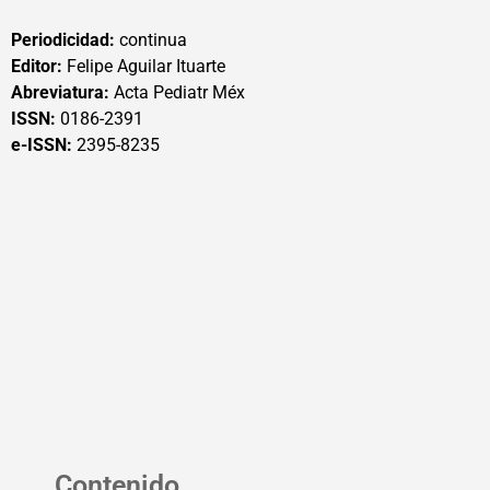
Periodicidad:
continua
Editor:
Felipe Aguilar Ituarte
Abreviatura:
Acta Pediatr Méx
ISSN:
0186-2391
e-ISSN:
2395-8235
Contenido