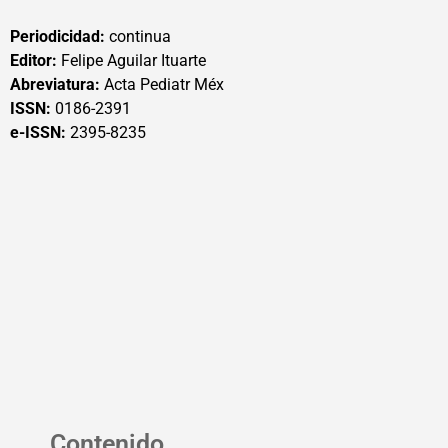
Periodicidad:
continua
Editor:
Felipe Aguilar Ituarte
Abreviatura:
Acta Pediatr Méx
ISSN:
0186-2391
e-ISSN:
2395-8235
Contenido