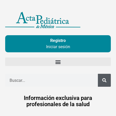
Ir
al
contenido
Registro
Iniciar sesión
Buscar
Información exclusiva para
profesionales de la salud