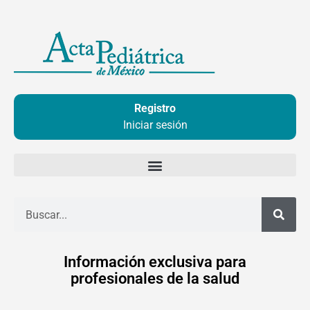
Ir
al
contenido
Registro
Iniciar sesión
Buscar
Información exclusiva para
profesionales de la salud