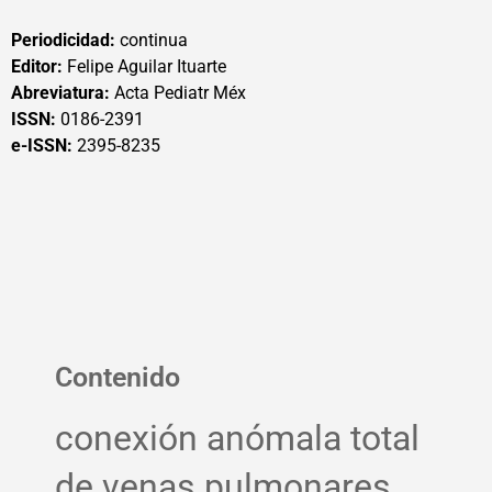
Periodicidad:
continua
Editor:
Felipe Aguilar Ituarte
Abreviatura:
Acta Pediatr Méx
ISSN:
0186-2391
e-ISSN:
2395-8235
Contenido
conexión anómala total
de venas pulmonares