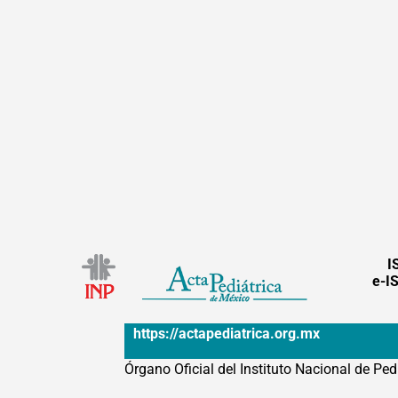
I
e-I
https://actapediatrica.org.mx
Órgano Oficial del Instituto Nacional de Ped