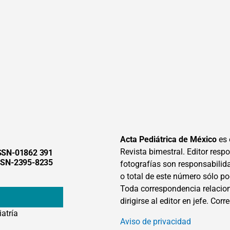
Acta Pediátrica de México
es 
Revista bimestral. Editor respon
SSN-01862 391
SSN-2395-8235
fotografías son responsabilid
o total de este número sólo po
Toda correspondencia relacion
dirigirse al editor en jefe. Corr
iatría
Aviso de privacidad