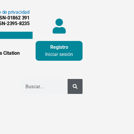
o de privacidad
SSN-01862 391
SSN-2395-8235
Registro
 Citation
Iniciar sesión
Buscar