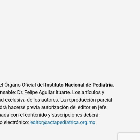
el Órgano Oficial del
Instituto Nacional de Pediatría
.
sable: Dr. Felipe Aguilar Ituarte. Los artículos y
ad exclusiva de los autores. La reproducción parcial
drá hacerse previa autorización del editor en jefe.
ada con el contenido y suscripciones deberá
eo electrónico:
editor@actapediatrica.org.mx