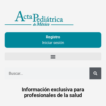
Ir
al
contenido
Registro
Iniciar sesión
Buscar
Información exclusiva para
profesionales de la salud