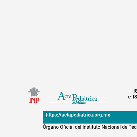
I
e-I
https://actapediatrica.org.mx
Órgano Oficial del Instituto Nacional de Ped