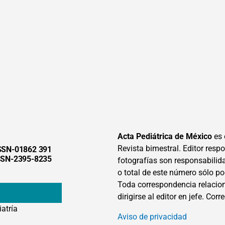
Acta Pediátrica de México
es 
Revista bimestral. Editor respon
SSN-01862 391
SSN-2395-8235
fotografías son responsabilid
o total de este número sólo po
Toda correspondencia relacion
dirigirse al editor en jefe. Corr
iatría
Aviso de privacidad