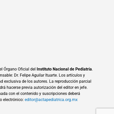
el Órgano Oficial del
Instituto Nacional de Pediatría
.
sable: Dr. Felipe Aguilar Ituarte. Los artículos y
ad exclusiva de los autores. La reproducción parcial
drá hacerse previa autorización del editor en jefe.
ada con el contenido y suscripciones deberá
eo electrónico:
editor@actapediatrica.org.mx