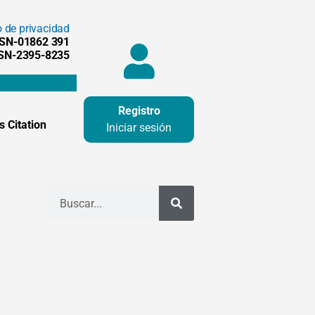
o de privacidad
SSN-01862 391
SSN-2395-8235
Registro
 Citation
Iniciar sesión
Buscar