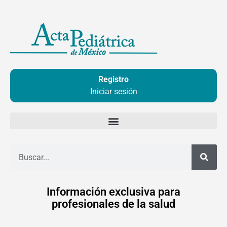
Ir
al
contenido
Registro
Iniciar sesión
Buscar
Información exclusiva para
profesionales de la salud